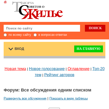
по всему сайту
в вопросах-ответах
ВХОД
НА ГЛАВНУЮ
Новая тема
Новое голосование
Оглавление
Топ-20
|
|
|
тем
Рейтинг авторов
|
Форум: Все обсуждения одним списком
Развернуть все обсуждения
|
Показать в виде таблицы