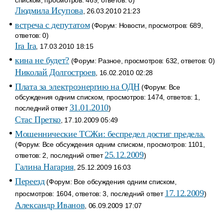
списком, просмотров: 469, ответов: 0)
Людмила Исупова
, 26.03.2010 21:23
встреча с депутатом
(Форум: Новости, просмотров: 689,
ответов: 0)
Ira Ira
, 17.03.2010 18:15
кина не будет?
(Форум: Разное, просмотров: 632, ответов: 0)
Николай Долгостроев
, 16.02.2010 02:28
Плата за электроэнергию на ОДН
(Форум: Все
обсуждения одним списком, просмотров: 1474, ответов: 1,
31.01.2010
последний ответ
)
Стас Претко
, 17.10.2009 05:49
Мошеннические ТСЖи: беспредел достиг предела.
(Форум: Все обсуждения одним списком, просмотров: 1101,
25.12.2009
ответов: 2, последний ответ
)
Галина Нагария
, 25.12.2009 16:03
Переезд
(Форум: Все обсуждения одним списком,
17.12.2009
просмотров: 1604, ответов: 3, последний ответ
)
Александр Иванов
, 06.09.2009 17:07