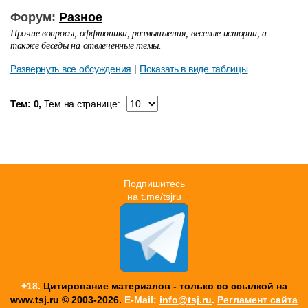
Форум:
Разное
Прочие вопросы, оффтопики, размышления, веселые истории, а
также беседы на отвлеченные темы.
Развернуть все обсуждения
|
Показать в виде таблицы
Тем: 0,
Тем на странице:
Подпишитесь
на
t.me/tsjru
+18.
Цитирование материалов - только со ссылкой на
www.tsj.ru © 2003-2026.
E-Mail:
info@tsj.ru
.
Регламент сайта