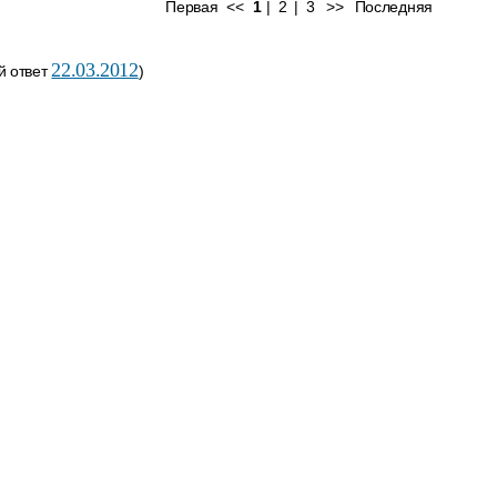
Первая
<<
1
|
2
|
3
>>
Последняя
22.03.2012
й ответ
)