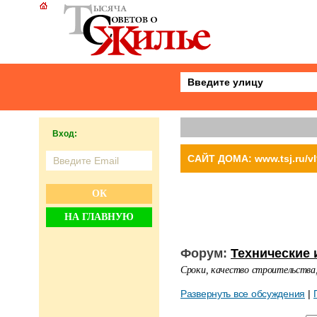
Вход:
САЙТ ДОМА: www.tsj.ru/vl
ОК
НА ГЛАВНУЮ
Форум:
Технические 
Сроки, качество строительства,
Развернуть все обсуждения
|