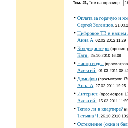
Тем: 21,
Тем на странице:
Оплата за горячую и хо
Сергей Зеленцов
, 21.03.
Цифровое ТВ в нашем 
Анна A
, 02.02.2012 11:29
Кондиционеры
(просмотр
Катя
, 25.10.2010 16:09
Напор воды.
(просмотров:
Алексей
, 01.03.2011 08:4
Домофон
(просмотров: 170
Анна A
, 27.02.2011 19:25
Интернет.
(просмотров: 17
Алексей
, 15.02.2011 11:5
Тепло ли в квартире?
(п
Татьяна Ч
, 26.10.2010 10:
Остекление (окна и бал