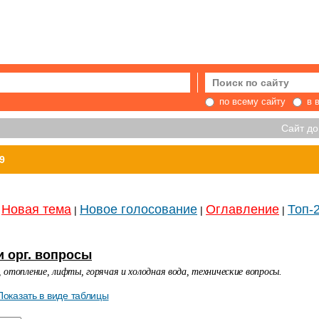
по всему сайту
в 
Сайт д
9
Новая тема
Новое голосование
Оглавление
Топ-
|
|
|
и орг. вопросы
 отопление, лифты, горячая и холодная вода, технические вопросы.
Показать в виде таблицы