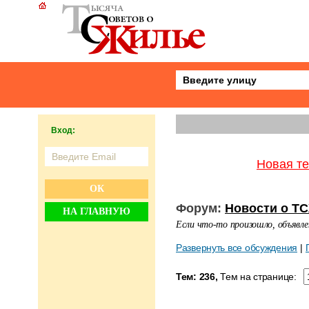
Вход:
Новая т
ОК
Форум:
Новости о Т
НА ГЛАВНУЮ
Если что-то произошло, объявл
Развернуть все обсуждения
|
Тем: 236,
Тем на странице: