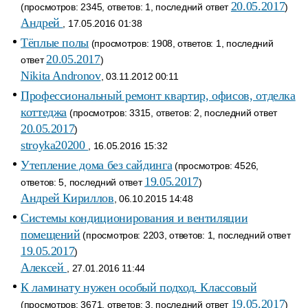
20.05.2017
(просмотров: 2345, ответов: 1, последний ответ
)
Андрей
, 17.05.2016 01:38
Тёплые полы
(просмотров: 1908, ответов: 1, последний
20.05.2017
ответ
)
Nikita Andronov
, 03.11.2012 00:11
Профессиональный ремонт квартир, офисов, отделка
коттеджа
(просмотров: 3315, ответов: 2, последний ответ
20.05.2017
)
stroyka20200
, 16.05.2016 15:32
Утепление дома без сайдинга
(просмотров: 4526,
19.05.2017
ответов: 5, последний ответ
)
Андрей Кириллов
, 06.10.2015 14:48
Системы кондиционирования и вентиляции
помещений
(просмотров: 2203, ответов: 1, последний ответ
19.05.2017
)
Алексей
, 27.01.2016 11:44
К ламинату нужен особый подход. Классовый
19.05.2017
(просмотров: 3671, ответов: 3, последний ответ
)