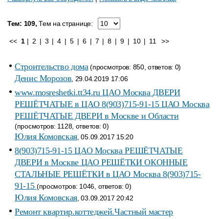
Тем: 109,
Тем на странице:
<<
1
|
2
|
3
|
4
|
5
|
6
|
7
|
8
|
9
|
10
|
11
>>
Строительство дома
(просмотров: 850, ответов: 0)
Денис Морозов
, 29.04.2019 17:06
www.mosreshetki.tt34.ru ЦАО Москва ДВЕРИ
РЕШЁТЧАТЫЕ в ЦАО 8(903)715-91-15 ЦАО Москва
РЕШЁТЧАТЫЕ ДВЕРИ в Москве и Области
(просмотров: 1128, ответов: 0)
Юлия Комовская
, 05.09.2017 15:20
8(903)715-91-15 ЦАО Москва РЕШЁТЧАТЫЕ
ДВЕРИ в Москве ЦАО РЕШЁТКИ ОКОННЫЕ
СТАЛЬНЫЕ РЕШЁТКИ в ЦАО Москва 8(903)715-
91-15
(просмотров: 1046, ответов: 0)
Юлия Комовская
, 03.09.2017 20:42
Ремонт квартир.коттеджей.Частный мастер