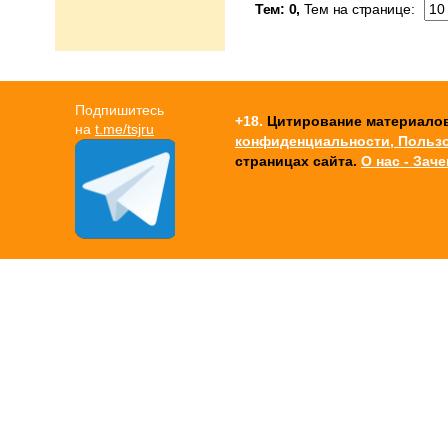
Тем: 0,
Тем на странице:
Подпишитесь
+18.
Цитирование материалов -
на
t.me/tsjru
конфиденциальности, Польз
страницах сайта.
О нас - Зач