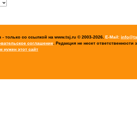
 только со ссылкой на www.tsj.ru © 2003-2026.
E-Mail:
info@ts
овательское соглашение
. Редакция не несет ответственности
ем нужен этот сайт