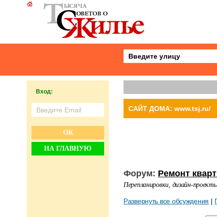
Вход:
САЙТ ДОМА: www.tsj.ru/
ОК
НА ГЛАВНУЮ
Форум:
Ремонт квар
Перепланировки, дизайн-проекты
Развернуть все обсуждения
|