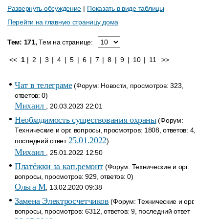
Развернуть обсуждение
|
Показать в виде таблицы
Перейти на главную страницу дома
Тем: 171,
Тем на странице:
<<
1
|
2
|
3
|
4
|
5
|
6
|
7
|
8
|
9
|
10
|
11
>>
Чат в телеграме
(Форум: Новости, просмотров: 323,
ответов: 0)
Михаил
, 20.03.2023 22:01
Необходимость существования охраны
(Форум:
Технические и орг. вопросы, просмотров: 1808, ответов: 4,
25.01.2022
последний ответ
)
Михаил
, 25.01.2022 12:50
Платёжки за кап.ремонт
(Форум: Технические и орг.
вопросы, просмотров: 929, ответов: 0)
Ольга М
, 13.02.2020 09:38
Замена Электросчетчиков
(Форум: Технические и орг.
вопросы, просмотров: 6312, ответов: 9, последний ответ