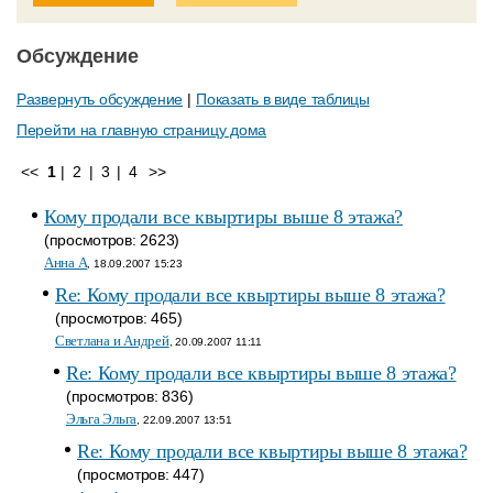
Обсуждение
Развернуть обсуждение
|
Показать в виде таблицы
Перейти на главную страницу дома
<<
1
|
2
|
3
|
4
>>
Кому продали все квыртиры выше 8 этажа?
(просмотров: 2623)
Анна A
, 18.09.2007 15:23
Re: Кому продали все квыртиры выше 8 этажа?
(просмотров: 465)
Светлана и Андрей
, 20.09.2007 11:11
Re: Кому продали все квыртиры выше 8 этажа?
(просмотров: 836)
Эльга Эльга
, 22.09.2007 13:51
Re: Кому продали все квыртиры выше 8 этажа?
(просмотров: 447)