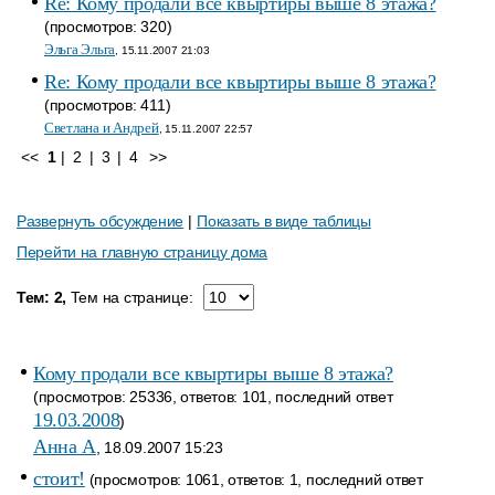
Re: Кому продали все квыртиры выше 8 этажа?
(просмотров: 320)
Эльга Эльга
, 15.11.2007 21:03
Re: Кому продали все квыртиры выше 8 этажа?
(просмотров: 411)
Светлана и Андрей
, 15.11.2007 22:57
<<
1
|
2
|
3
|
4
>>
Развернуть обсуждение
|
Показать в виде таблицы
Перейти на главную страницу дома
Тем: 2,
Тем на странице:
Кому продали все квыртиры выше 8 этажа?
(просмотров: 25336, ответов: 101, последний ответ
19.03.2008
)
Анна A
, 18.09.2007 15:23
стоит!
(просмотров: 1061, ответов: 1, последний ответ