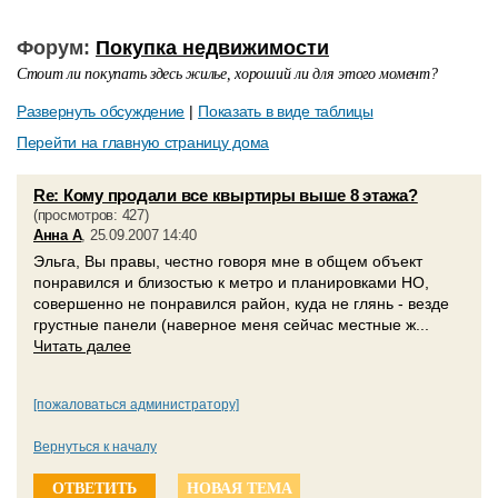
Форум:
Покупка недвижимости
Стоит ли покупать здесь жилье, хороший ли для этого момент?
Развернуть обсуждение
|
Показать в виде таблицы
Перейти на главную страницу дома
Re: Кому продали все квыртиры выше 8 этажа?
(просмотров: 427)
Анна A
, 25.09.2007 14:40
Эльга, Вы правы, честно говоря мне в общем объект
понравился и близостью к метро и планировками НО,
совершенно не понравился район, куда не глянь - везде
грустные панели (наверное меня сейчас местные ж...
Читать далее
[пожаловаться администратору]
Вернуться к началу
ОТВЕТИТЬ
НОВАЯ ТЕМА