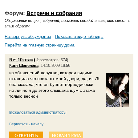
Форум:
Встречи и собрания
Обсуждение встреч, собраний, посиделок соседей и всех, кто связан с
этим адресом.
Развернуть обсуждение
|
Показать в виде таблицы
Перейти на главную страницу дома
Re: 10 этаж)
(просмотров: 574)
Катя Шевелёва
, 14.10.2009 18:56
из объяснений девушки, которая видимо
оттащила человека от моей двери, да, из 79
она сказала, что он буянит периодически
но лично я до этого слышала шум с этажа
только весной
[пожаловаться администратору]
Вернуться к началу
ОТВЕТИТЬ
НОВАЯ ТЕМА