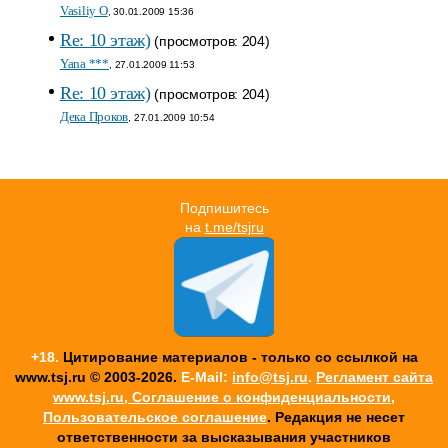
Vasiliy O
, 30.01.2009 15:36
Re: 10 этаж)
(просмотров: 204)
Yana ***
, 27.01.2009 11:53
Re: 10 этаж)
(просмотров: 204)
Дека Проков
, 27.01.2009 10:54
Подпишитесь
на
t.me/tsjru
+18.
Цитирование материалов - только со ссылкой на
www.tsj.ru © 2003-2026.
E-Mail:
info@tsj.ru
.
Регламент сайта
www.tsj.ru, Соглашение о конфиденциальности,
Пользовательское соглашение
. Редакция не несет
ответственности за высказывания участников