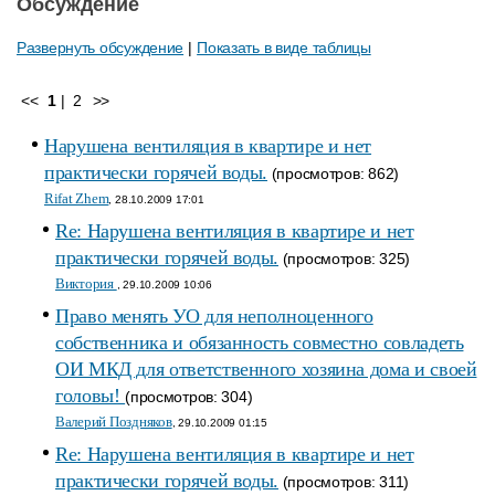
Обсуждение
Развернуть обсуждение
|
Показать в виде таблицы
<<
1
|
2
>>
Нарушена вентиляция в квартире и нет
практически горячей воды.
(просмотров: 862)
Rifat Zhem
, 28.10.2009 17:01
Re: Нарушена вентиляция в квартире и нет
практически горячей воды.
(просмотров: 325)
Виктория
, 29.10.2009 10:06
Право менять УО для неполноценного
собственника и обязанность совместно совладеть
ОИ МКД для ответственного хозяина дома и своей
головы!
(просмотров: 304)
Валерий Поздняков
, 29.10.2009 01:15
Re: Нарушена вентиляция в квартире и нет
практически горячей воды.
(просмотров: 311)