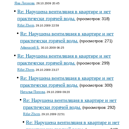
Яна Леонова
, 28.10.2009 20:45
Re: Нарушена вентиляция в квартире и нет
практически горячей воды.
(просмотров: 318)
Rifat Zhem
, 29.10.2009 22:59
Re: Нарушена вентиляция в квартире и нет
практически горячей воды.
(просмотров: 271)
Афанасий Б.
, 30.10.2009 06:25
Re: Нарушена вентиляция в квартире и нет
практически горячей воды.
(просмотров: 299)
Rifat Zhem
, 28.10.2009 23:27
Re: Нарушена вентиляция в квартире и нет
практически горячей воды.
(просмотров: 300)
Наталья Попова
, 29.10.2009 09:20
Re: Нарушена вентиляция в квартире и нет
практически горячей воды.
(просмотров: 292)
Rifat Zhem
, 29.10.2009 22:51
Re: Нарушена вентиляция в квартире и нет