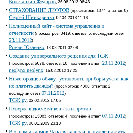
Константин Федоров
, 26.08.2013 08:43
СТРАХОВАНИЕ ЛИФТОВ
(просмотров: 1374, ответов: 0)
Сергей Шинкаренко
, 02.04.2013 11:16
Полноценный сайт - система управления и
отчетности
(просмотров: 3419, ответов: 5, последний ответ
23.11.2012
)
Роман Юзленко
, 18.08.2011 02:08
Создание универсального решения для ТСЖ
23.11.2012
(просмотров: 5078, ответов: 10, последний ответ
)
neolynx neolynx
, 15.02.2012 17:23
Нижегородцев обяжут установить приборы учета: как
не платить дважды?
(просмотров: 4306, ответов: 2,
07.11.2012
последний ответ
)
ТСЖ ру
, 02.02.2012 17:05
Поверка водосчетчиков - за и против
07.11.2012
(просмотров: 13083, ответов: 4, последний ответ
)
ТСЖ ру
, 06.01.2009 23:18
В одном из домов Чапаевска люди вынуждены жить