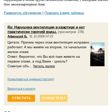
дело многоквартирные дома.
Развернуть обсуждение
|
Показать в виде таблицы
Re: Нарушена вентиляция в квартире и нет
практически горячей воды.
(просмотров: 278)
Афанасий Б.
, 31.10.2009 07:22
Цитата: Причем через этаж вентиляция исправно
работает. А мы живём на втором, т.е начальном
жилом этаже
Ответ: Вероятно, что Вы всё-таки живете на
первом этаже, а под Вами - цоколь?
Советую объ...
Читать далее
[пожаловаться администратору]
Вернуться к началу
ОТВЕТИТЬ
НОВАЯ ТЕМА