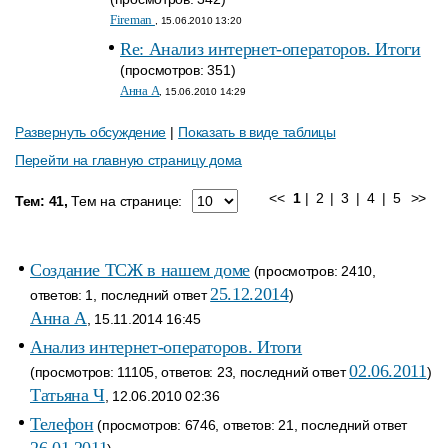
Fireman
, 15.06.2010 13:20
Re: Анализ интернет-операторов. Итоги
(просмотров: 351)
Анна A
, 15.06.2010 14:29
Развернуть обсуждение
|
Показать в виде таблицы
Перейти на главную страницу дома
<<
1
|
2
|
3
|
4
|
5
>>
Тем: 41,
Тем на странице:
Создание ТСЖ в нашем доме
(просмотров: 2410,
25.12.2014
ответов: 1, последний ответ
)
Анна A
, 15.11.2014 16:45
Анализ интернет-операторов. Итоги
02.06.2011
(просмотров: 11105, ответов: 23, последний ответ
)
Татьяна Ч
, 12.06.2010 02:36
Телефон
(просмотров: 6746, ответов: 21, последний ответ