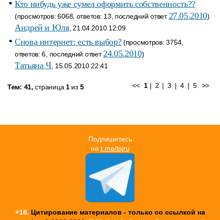
Кто нибудь уже сумел оформить собственность??
27.05.2010
(просмотров: 6068, ответов: 13, последний ответ
)
Андрей и Юля
, 21.04.2010 12:09
Снова интернет: есть выбор?
(просмотров: 3754,
24.05.2010
ответов: 6, последний ответ
)
Татьяна Ч
, 15.05.2010 22:41
<<
1
|
2
|
3
|
4
|
5
>>
Тем: 41,
страница
1
из
5
Подпишитесь
на
t.me/tsjru
+18.
Цитирование материалов - только со ссылкой на