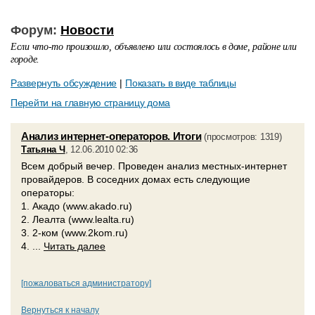
Форум:
Новости
Если что-то произошло, объявлено или состоялось в доме, районе или
городе.
Развернуть обсуждение
|
Показать в виде таблицы
Перейти на главную страницу дома
Анализ интернет-операторов. Итоги
(просмотров: 1319)
Татьяна Ч
, 12.06.2010 02:36
Всем добрый вечер. Проведен анализ местных-интернет
провайдеров. В соседних домах есть следующие
операторы:
1. Акадо (www.akado.ru)
2. Леалта (www.lealta.ru)
3. 2-ком (www.2kom.ru)
4. ...
Читать далее
[пожаловаться администратору]
Вернуться к началу