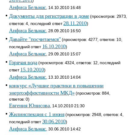
26.01.2011
)
Анфиса Бельмас
, 14.10.2010 16:48
Документы для регистрации в доме
(просмотров: 2973,
28.11.2010
ответов: 4, последний ответ
)
Анфиса Бельмас
, 28.09.2010 16:50
Давайте "посчитаемся"
(просмотров: 4277, ответов: 10,
16.10.2010
последний ответ
)
Анфиса Бельмас
, 29.09.2010 15:07
Горячая вода
(просмотров: 4324, ответов: 12, последний
15.10.2010
ответ
)
Анфиса Бельмас
, 13.10.2010 14:04
конкурс «Лучшие практики в повышении
энергоэффективности МКД»
(просмотров: 884,
ответов: 0)
Евгения Юнисова
, 14.10.2010 21:30
Жилинспекция с 1 июня
(просмотров: 2948, ответов: 4,
30.06.2010
последний ответ
)
Анфиса Бельмас
, 30.06.2010 14:42