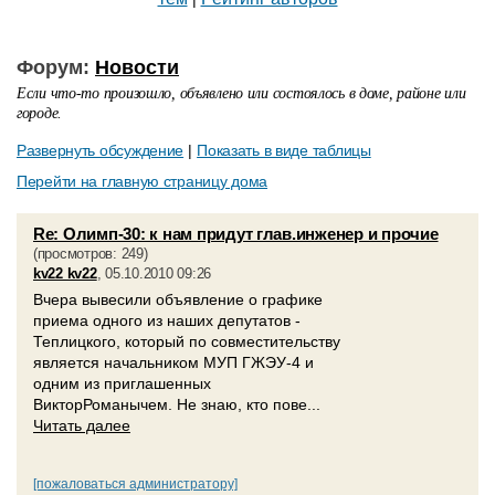
Форум:
Новости
Если что-то произошло, объявлено или состоялось в доме, районе или
городе.
Развернуть обсуждение
|
Показать в виде таблицы
Перейти на главную страницу дома
Re: Олимп-30: к нам придут глав.инженер и прочие
(просмотров: 249)
kv22 kv22
, 05.10.2010 09:26
Вчера вывесили объявление о графике
приема одного из наших депутатов -
Теплицкого, который по совместительству
является начальником МУП ГЖЭУ-4 и
одним из приглашенных
ВикторРоманычем. Не знаю, кто пове...
Читать далее
[пожаловаться администратору]