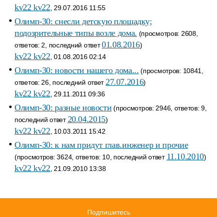
kv22 kv22
, 29.07.2016 11:55
Олимп-30: снесли детскую площадку;
подозрительные типы возле дома.
(просмотров: 2608,
01.08.2016
ответов: 2, последний ответ
)
kv22 kv22
, 01.08.2016 02:14
Олимп-30: новости нашего дома...
(просмотров: 10841,
27.07.2016
ответов: 26, последний ответ
)
kv22 kv22
, 29.11.2011 09:36
Олимп-30: разные новости
(просмотров: 2946, ответов: 9,
20.04.2015
последний ответ
)
kv22 kv22
, 10.03.2011 15:42
Олимп-30: к нам придут глав.инженер и прочие
11.10.2010
(просмотров: 3624, ответов: 10, последний ответ
)
kv22 kv22
, 21.09.2010 13:38
Подпишитесь