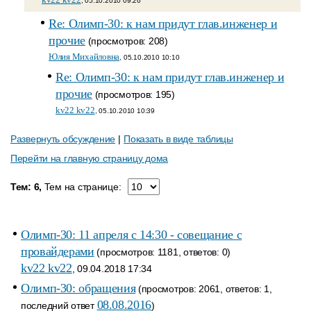
, 05.10.2010 09:26
Re: Олимп-30: к нам придут глав.инженер и
прочие
(просмотров: 208)
Юлия Михайловна
, 05.10.2010 10:10
Re: Олимп-30: к нам придут глав.инженер и
прочие
(просмотров: 195)
kv22 kv22
, 05.10.2010 10:39
Развернуть обсуждение
|
Показать в виде таблицы
Перейти на главную страницу дома
Тем: 6,
Тем на странице:
Олимп-30: 11 апреля с 14:30 - совещание с
провайдерами
(просмотров: 1181, ответов: 0)
kv22 kv22
, 09.04.2018 17:34
Олимп-30: обращения
(просмотров: 2061, ответов: 1,
08.08.2016
последний ответ
)