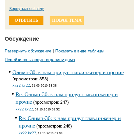
Вернуться к началу
ОТВЕТИТЬ
НОВАЯ ТЕМА
Обсуждение
Развернуть обсуждение
|
Показать в виде таблицы
Перейти на главную страницу дома
Олимп-30: к нам придут глав.инженер и прочие
(просмотров: 853)
kv22 kv22
, 21.09.2010 13:38
Re: Олимп-30: к нам придут глав.инженер и
прочие
(просмотров: 247)
kv22 kv22
, 07.10.2010 08:52
Re: Олимп-30: к нам придут глав.инженер и
прочие
(просмотров: 248)
kv22 kv22
, 11.10.2010 09:08