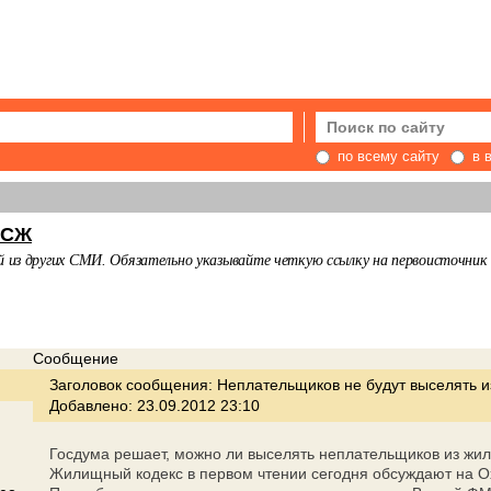
по всему сайту
в 
ТСЖ
из других СМИ. Обязательно указывайте четкую ссылку на первоисточник и
Сообщение
Заголовок сообщения:
Неплательщиков не будут выселять и
Добавлено: 23.09.2012 23:10
Госдума решает, можно ли выселять неплательщиков из ж
Жилищный кодекс в первом чтении сегодня обсуждают на О