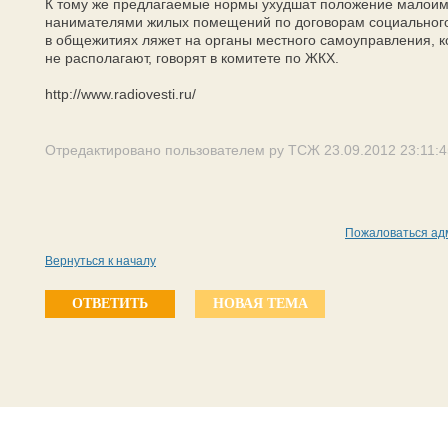
К тому же предлагаемые нормы ухудшат положение малоиму
нанимателями жилых помещений по договорам социального
в общежитиях ляжет на органы местного самоуправления, 
не располагают, говорят в комитете по ЖКХ.
http://www.radiovesti.ru/
Отредактировано пользователем ру ТСЖ 23.09.2012 23:11:4
Пожаловаться ад
Вернуться к началу
ОТВЕТИТЬ
НОВАЯ ТЕМА