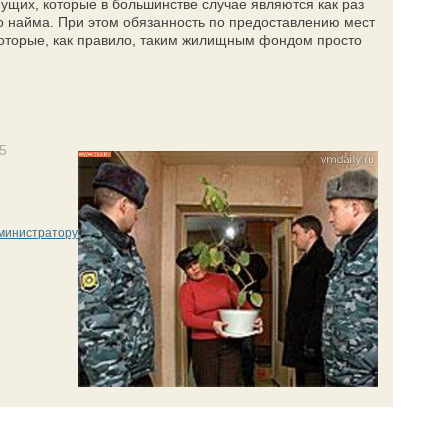
щих, которые в большинстве случае являются как раз
 найма. При этом обязанность по предоставлению мест
которые, как правило, таким жилищным фондом просто
5
министратору