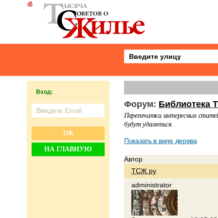
Вход:
Форум:
Библиотека 
Перепечатки интересных статей 
будут удаляться.
ОК
Показать в виде дерева
НА ГЛАВНУЮ
Автор
ТСЖ ру
administrator