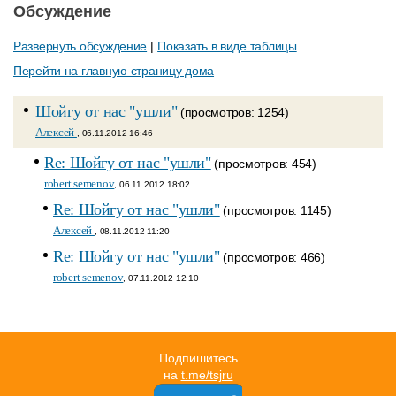
Обсуждение
Развернуть обсуждение
|
Показать в виде таблицы
Перейти на главную страницу дома
Шойгу от нас "ушли"
(просмотров: 1254)
Алексей
, 06.11.2012 16:46
Re: Шойгу от нас "ушли"
(просмотров: 454)
robert semenov
, 06.11.2012 18:02
Re: Шойгу от нас "ушли"
(просмотров: 1145)
Алексей
, 08.11.2012 11:20
Re: Шойгу от нас "ушли"
(просмотров: 466)
robert semenov
, 07.11.2012 12:10
Подпишитесь
на
t.me/tsjru