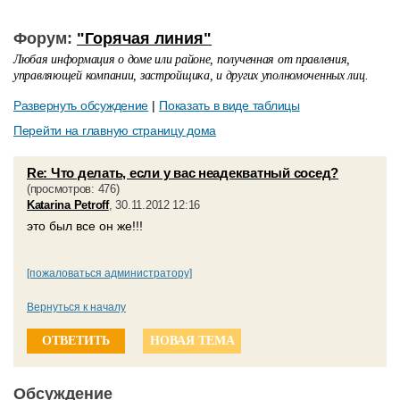
Форум:
"Горячая линия"
Любая информация о доме или районе, полученная от правления,
управляющей компании, застройщика, и других уполномоченных лиц.
Развернуть обсуждение
|
Показать в виде таблицы
Перейти на главную страницу дома
Re: Что делать, если у вас неадекватный сосед?
(просмотров: 476)
Katarina Petroff
, 30.11.2012 12:16
это был все он же!!!
[пожаловаться администратору]
Вернуться к началу
ОТВЕТИТЬ
НОВАЯ ТЕМА
Обсуждение