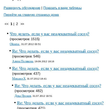
Развернуть обсуждение
|
Показать в виде таблицы
Перейти на главную страницу дома
<<
1
|
2
>>
Что делать, если у вас неадекватный сосед?
(просмотров: 1515)
Oksana
, 31.07.2012 03:51
Re: Что делать, если у вас неадекватный сосед?
(просмотров: 546)
Алина Полякова
, 19.09.2012 18:16
Re: Что делать, если у вас неадекватный сосед?
(просмотров: 437)
Михаил Х
, 31.07.2012 18:41
Re: Что делать, если у вас неадекватный сосед?
(просмотров: 482)
Дека Проков
, 31.07.2012 19:51
Re: Что делать, если у вас неадекватный сосед?
(просмотров: 421)