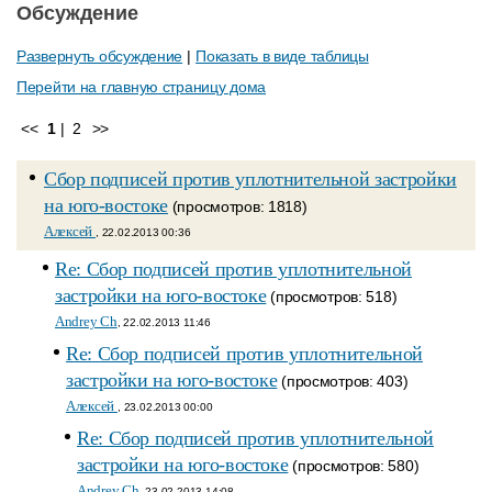
Обсуждение
Развернуть обсуждение
|
Показать в виде таблицы
Перейти на главную страницу дома
<<
1
|
2
>>
Сбор подписей против уплотнительной застройки
на юго-востоке
(просмотров: 1818)
Алексей
, 22.02.2013 00:36
Re: Сбор подписей против уплотнительной
застройки на юго-востоке
(просмотров: 518)
Andrey Ch
, 22.02.2013 11:46
Re: Сбор подписей против уплотнительной
застройки на юго-востоке
(просмотров: 403)
Алексей
, 23.02.2013 00:00
Re: Сбор подписей против уплотнительной
застройки на юго-востоке
(просмотров: 580)
Andrey Ch
, 23.02.2013 14:08