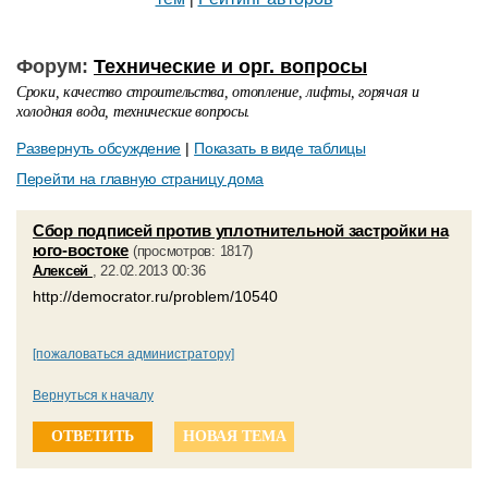
Форум:
Технические и орг. вопросы
Сроки, качество строительства, отопление, лифты, горячая и
холодная вода, технические вопросы.
Развернуть обсуждение
|
Показать в виде таблицы
Перейти на главную страницу дома
Сбор подписей против уплотнительной застройки на
юго-востоке
(просмотров: 1817)
Алексей
, 22.02.2013 00:36
http://democrator.ru/problem/10540
[пожаловаться администратору]
Вернуться к началу
ОТВЕТИТЬ
НОВАЯ ТЕМА