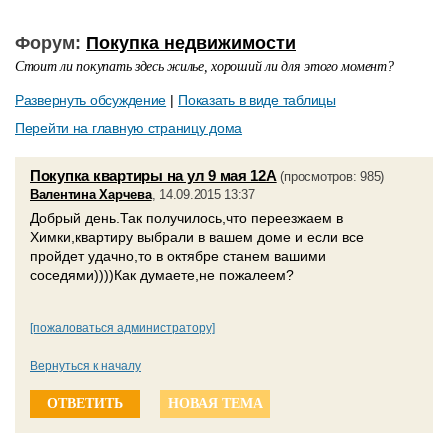
Форум:
Покупка недвижимости
Стоит ли покупать здесь жилье, хороший ли для этого момент?
Развернуть обсуждение
|
Показать в виде таблицы
Перейти на главную страницу дома
Покупка квартиры на ул 9 мая 12А
(просмотров: 985)
Валентина Харчева
, 14.09.2015 13:37
Добрый день.Так получилось,что переезжаем в
Химки,квартиру выбрали в вашем доме и если все
пройдет удачно,то в октябре станем вашими
соседями))))Как думаете,не пожалеем?
[пожаловаться администратору]
Вернуться к началу
ОТВЕТИТЬ
НОВАЯ ТЕМА