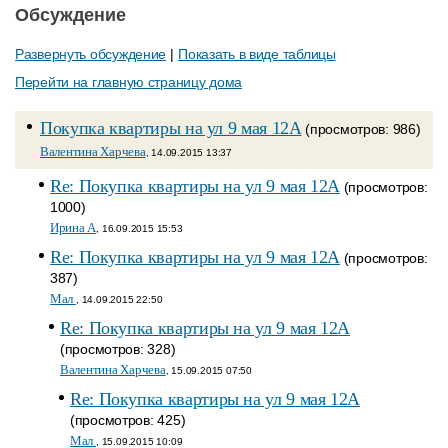
Обсуждение
Развернуть обсуждение
|
Показать в виде таблицы
Перейти на главную страницу дома
Покупка квартиры на ул 9 мая 12А
(просмотров: 986)
Валентина Харчева
, 14.09.2015 13:37
Re: Покупка квартиры на ул 9 мая 12А
(просмотров:
1000)
Ирина А
, 16.09.2015 15:53
Re: Покупка квартиры на ул 9 мая 12А
(просмотров:
387)
Мал
, 14.09.2015 22:50
Re: Покупка квартиры на ул 9 мая 12А
(просмотров: 328)
Валентина Харчева
, 15.09.2015 07:50
Re: Покупка квартиры на ул 9 мая 12А
(просмотров: 425)
Мал
, 15.09.2015 10:09