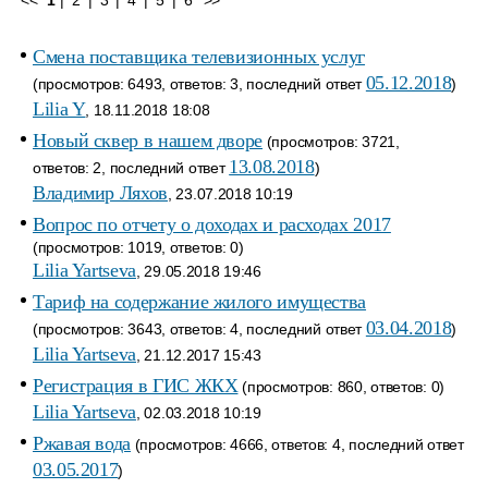
<<
1
|
2
|
3
|
4
|
5
|
6
>>
Смена поставщика телевизионных услуг
05.12.2018
(просмотров: 6493, ответов: 3, последний ответ
)
Lilia Y
, 18.11.2018 18:08
Новый сквер в нашем дворе
(просмотров: 3721,
13.08.2018
ответов: 2, последний ответ
)
Владимир Ляхов
, 23.07.2018 10:19
Вопрос по отчету о доходах и расходах 2017
(просмотров: 1019, ответов: 0)
Lilia Yartseva
, 29.05.2018 19:46
Тариф на содержание жилого имущества
03.04.2018
(просмотров: 3643, ответов: 4, последний ответ
)
Lilia Yartseva
, 21.12.2017 15:43
Регистрация в ГИС ЖКХ
(просмотров: 860, ответов: 0)
Lilia Yartseva
, 02.03.2018 10:19
Ржавая вода
(просмотров: 4666, ответов: 4, последний ответ
03.05.2017
)