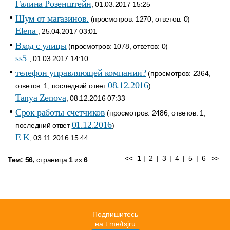
Галина Розенштейн
, 01.03.2017 15:25
Шум от магазинов.
(просмотров: 1270, ответов: 0)
Elena
, 25.04.2017 03:01
Вход с улицы
(просмотров: 1078, ответов: 0)
ss5
, 01.03.2017 14:10
телефон управляющей компании?
(просмотров: 2364,
08.12.2016
ответов: 1, последний ответ
)
Tanya Zenova
, 08.12.2016 07:33
Срок работы счетчиков
(просмотров: 2486, ответов: 1,
01.12.2016
последний ответ
)
E K
, 03.11.2016 15:44
<<
1
|
2
|
3
|
4
|
5
|
6
>>
Тем: 56,
страница
1
из
6
Подпишитесь
на
t.me/tsjru