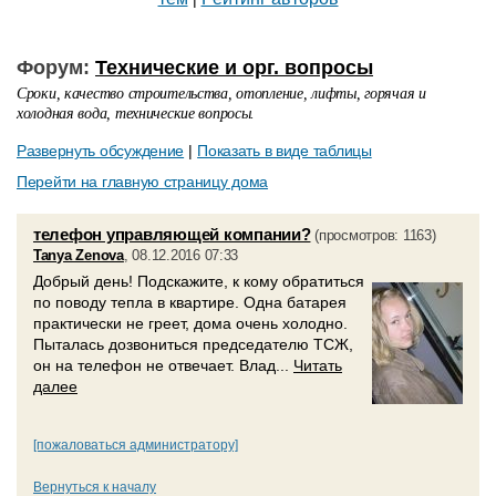
Форум:
Технические и орг. вопросы
Сроки, качество строительства, отопление, лифты, горячая и
холодная вода, технические вопросы.
Развернуть обсуждение
|
Показать в виде таблицы
Перейти на главную страницу дома
телефон управляющей компании?
(просмотров: 1163)
Tanya Zenova
, 08.12.2016 07:33
Добрый день! Подскажите, к кому обратиться
по поводу тепла в квартире. Одна батарея
практически не греет, дома очень холодно.
Пыталась дозвониться председателю ТСЖ,
он на телефон не отвечает. Влад...
Читать
далее
[пожаловаться администратору]
Вернуться к началу