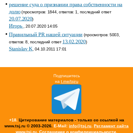
решение суда о признании права собственности на
долю
(просмотров: 1844, ответов: 1, последний ответ
20.07.2020
)
Игорь
, 20.07.2020 14:05
Правильный PR нашей ситуации
(просмотров: 5003,
13.02.2020
ответов: 8, последний ответ
)
Stanislav K
, 04.10.2011 17:01
Подпишитесь
на
t.me/tsjru
+18.
Цитирование материалов - только со ссылкой на
www.tsj.ru © 2003-2026.
E-Mail:
info@tsj.ru
.
Регламент сайта
www.tsj.ru, Соглашение о конфиденциальности,