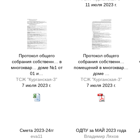
11 июля 2023 г.
Протокол общего
Протокол общего
собрания собственн… в
собрания собственн…
многоквар… доме №1 от
помещений в многоквар…
01 и…
доме …
ТСЖ "Курганская-3"
ТСЖ "Курганская-3"
7 июля 2023 г.
7 июля 2023 г.
Смета 2023-24гг
ОДПУ за МАЙ 2023 года
eva11
Владимир Ляхов