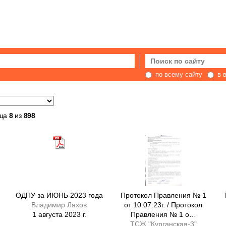
по всему сайту
в 
ца
8
из
898
ОДПУ за ИЮНЬ 2023 года
Протокол Правления № 1
Владимир Ляхов
от 10.07.23г. / Протокол
1 августа 2023 г.
Правления № 1 о…
ТСЖ "Курганская-3"