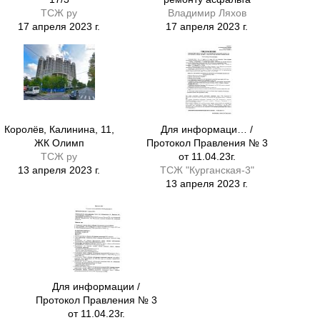
ТСЖ ру
Владимир Ляхов
17 апреля 2023 г.
17 апреля 2023 г.
Королёв, Калинина, 11,
Для информаци… /
ЖК Олимп
Протокол Правления № 3
ТСЖ ру
от 11.04.23г.
13 апреля 2023 г.
ТСЖ "Курганская-3"
13 апреля 2023 г.
Для информации /
Протокол Правления № 3
от 11.04.23г.