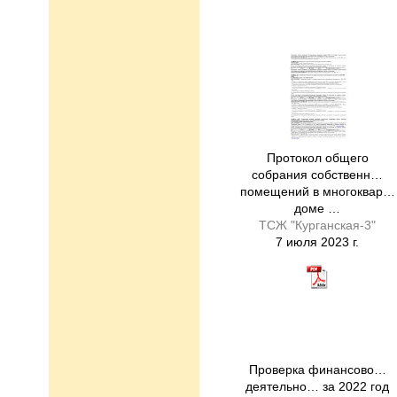
Протокол общего
собрания собственн…
помещений в многоквар…
доме …
ТСЖ "Курганская-3"
7 июля 2023 г.
Проверка финансово…
деятельно… за 2022 год