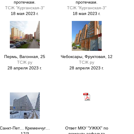
протечкам.
протечкам.
ТСЖ "Курганская-3"
ТСЖ "Курганская-3"
18 мая 2023 г.
18 мая 2023 г.
Пермь, Вагонная, 25
Чебоксары, Фруктовая, 12
ТСЖ ру
ТСЖ ру
28 апреля 2023 г.
28 апреля 2023 г.
Санкт-Пет… Кременчуг…
Ответ МКУ "УЖКХ" по
17/3
ремонту асфальта