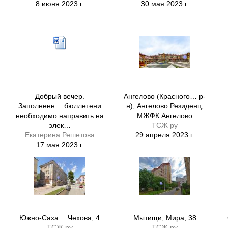
8 июня 2023 г.
30 мая 2023 г.
Добрый вечер.
Ангелово (Красного… р-
Заполненн… бюллетени
н), Ангелово Резиденц,
необходимо направить на
МЖФК Ангелово
элек…
ТСЖ ру
Екатерина Решетова
29 апреля 2023 г.
17 мая 2023 г.
Южно-Саха… Чехова, 4
Мытищи, Мира, 38
ТСЖ ру
ТСЖ ру