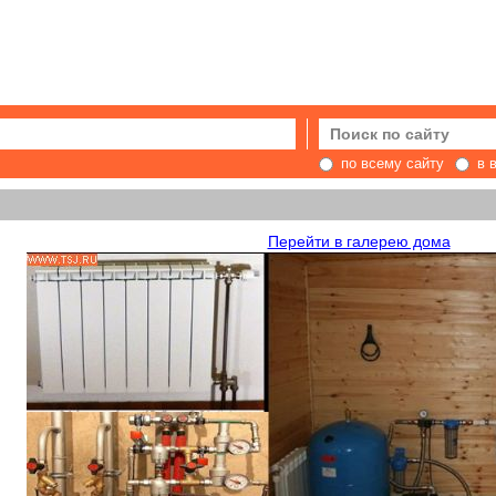
по всему сайту
в 
Перейти в галерею дома