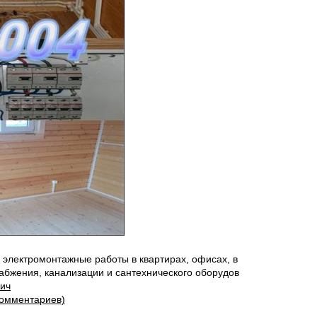
 электромонтажные работы в квартирах, офисах, в
бжения, канализации и сантехнического оборудов
ич
комментариев)