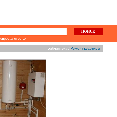
вопросах-ответах
Библиотека /
Ремонт квартиры