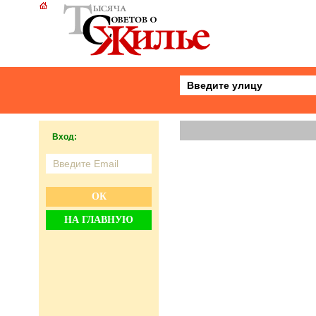
Вход:
ОК
НА ГЛАВНУЮ