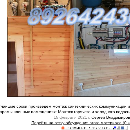
атчайшие сроки произведем монтаж сантехнических коммуникаций и
 промышленных помещениях: Монтаж горячего и холодного водосна
15 февраля 2021 г.
Сергей Владимиров
Перейти на ветку обсуждения этого материала (0 