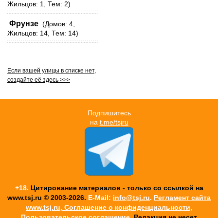
Жильцов: 1, Тем: 2)
Фрунзе
(Домов: 4,
Жильцов: 14, Тем: 14)
Если вашей улицы в списке нет,
создайте её здесь >>>
Подпишитесь
на
t.me/tsjru
+18.
Цитирование материалов - только со ссылкой на
www.tsj.ru © 2003-2026.
E-Mail:
info@tsj.ru
.
Регламент сайта
www.tsj.ru, Соглашение о конфиденциальности,
Пользовательское соглашение
. Редакция не несет