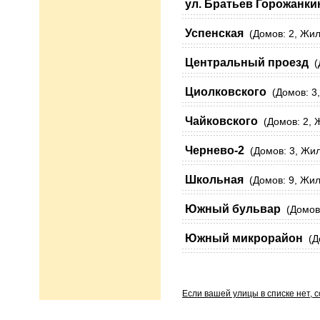
ул. Братьев Горожанк
Успенская
(Домов: 2, Жиль
Центральный проезд
(Д
Циолковского
(Домов: 3,
Чайковского
(Домов: 2, Ж
Чернево-2
(Домов: 3, Жиль
Школьная
(Домов: 9, Жиль
Южный бульвар
(Домов:
Южный микрорайон
(До
Если вашей улицы в списке нет, 