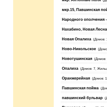
(До
мкр.15, Павшинская пой
Народного ополчения -
Нахабино, Новая Лесна
Новая Опалиха
(Домов: 1
Ново-Никольское
(Домов
Новотушинская
(Домов: 
Опалиха
(Домов: 7, Жильц
Оранжерейная
(Домов: 1,
Павшинская пойма
(Дом
павшинский бульвар
(Д