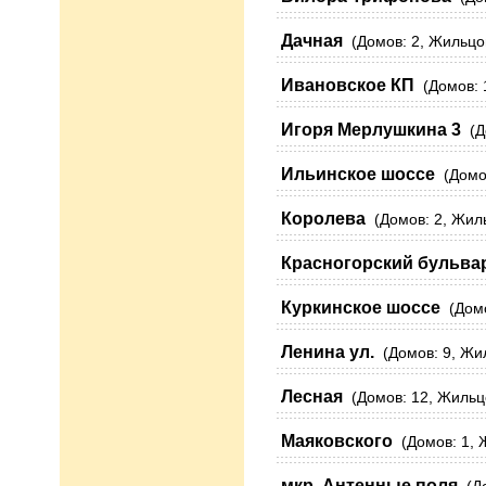
Дачная
(Домов: 2, Жильцов
Ивановское КП
(Домов: 1
Игоря Мерлушкина 3
(До
Ильинское шоссе
(Домов
Королева
(Домов: 2, Жиль
Красногорский бульва
Куркинское шоссе
(Домов
Ленина ул.
(Домов: 9, Жил
Лесная
(Домов: 12, Жильцо
Маяковского
(Домов: 1, Ж
мкр. Антенные поля