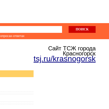
вопросах-ответах
Сайт ТСЖ города
Красногорск
tsj.ru/krasnogorsk