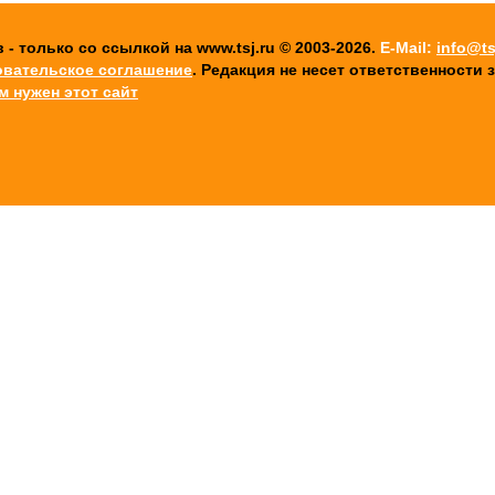
 только со ссылкой на www.tsj.ru © 2003-2026.
E-Mail:
info@ts
овательское соглашение
. Редакция не несет ответственности
ем нужен этот сайт