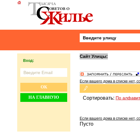
Сайт Улицы:
Вход:
Если вашего дома в списке нет, с
ОК
НА ГЛАВНУЮ
Сортировать:
По алфави
Если вашего дома в списке нет, с
Пусто