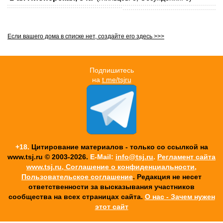
Если вашего дома в списке нет, создайте его здесь >>>
Подпишитесь
на
t.me/tsjru
+18.
Цитирование материалов - только со ссылкой на
www.tsj.ru © 2003-2026.
E-Mail:
info@tsj.ru
.
Регламент сайта
www.tsj.ru, Соглашение о конфиденциальности,
Пользовательское соглашение
. Редакция не несет
ответственности за высказывания участников
cообщества на всех страницах сайта.
О нас - Зачем нужен
этот сайт