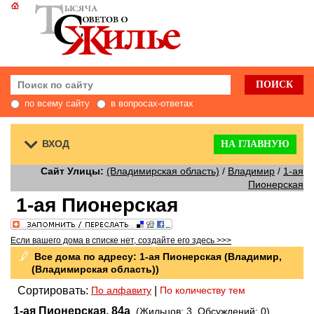
по всему сайту
в вопросах-ответах
ВХОД
НА ГЛАВНУЮ
Сайт Улицы:
(Владимирская область)
/
Владимир
/
1-ая
Пионерская
1-ая Пионерская
Если вашего дома в списке нет, создайте его здесь >>>
Все дома по адресу: 1-ая Пионерская (Владимир,
(Владимирская область))
Сортировать:
По алфавиту
|
По количеству тем
1-ая Пионерская, 84а
(Жильцов: 3, Обсуждений: 0)