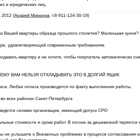
их и юридических лиц.
.2012 (
Андрей Миронов
, т.8-911-124-30-19)
ка Вашей квартиры образца прошлого столетия? Маленькая кухня?
тире, удовлетворяющей современным требованиям.
одавать квартиру и не хотите, чтобы покупатель автоматически с
ОЧЕМУ ВАМ НЕЛЬЗЯ ОТКЛАДЫВАТЬ ЭТО В ДОЛГИЙ ЯЩИК
нса. Любая оплата производится по факту выполнения работы.
 во всех районах Санкт-Петербурга
 ведется силами организации, имеющей допуск СРО
ьные стоимости и сроки работ. В погоне за дешевизной теряется к
Вы не услышите о Внезапных проблемах в процессе согласования и