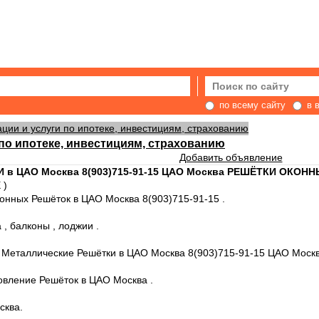
по всему сайту
в 
ации и услуги по ипотеке, инвестициям, страхованию
 по ипотеке, инвестициям, страхованию
Добавить объявление
в ЦАО Москва 8(903)715-91-15 ЦАО Москва РЕШЁТКИ ОКОН
 )
конных Решёток в ЦАО Москва 8(903)715-91-15 .
, балконы , лоджии .
.ru Металлические Решётки в ЦАО Москва 8(903)715-91-15 ЦАО Моск
ление Решёток в ЦАО Москва .
сква.