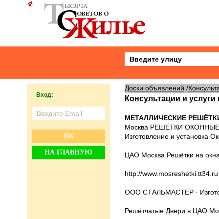
Доски объявлений
/
Консульт
Вход:
Консультации и услуги
МЕТАЛЛИЧЕСКИЕ РЕШЁТКИ 
Москва РЕШЁТКИ ОКОННЫЕ
ОК
Изготовление и установка О
НА ГЛАВНУЮ
ЦАО Москва Решётки на окна 
http://www.mosreshetki.tt34
ООО СТАЛЬМАСТЕР - Изготов
Решётчатые Двери в ЦАО Мо