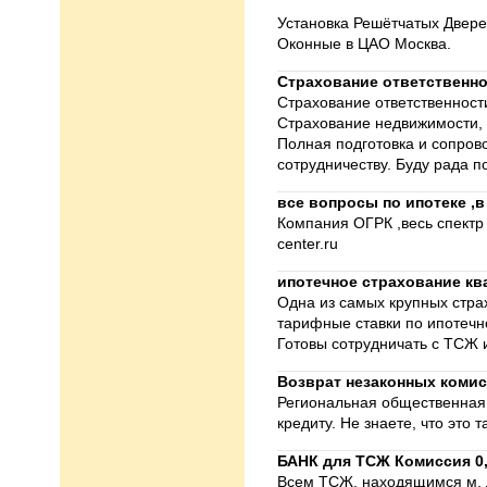
Установка Решётчатых Двере
Оконные в ЦАО Москва.
Страхование ответственн
Страхование ответственност
Страхование недвижимости, 
Полная подготовка и сопров
сотрудничеству. Буду рада п
все вопросы по ипотеке ,в
Компания ОГРК ,весь спектр 
center.ru
ипотечное страхование кв
Одна из самых крупных стра
тарифные ставки по ипотечн
Готовы сотрудничать с ТСЖ 
Возврат незаконных комис
Региональная общественная
кредиту. Не знаете, что это
БАНК для ТСЖ Комиссия 0
Всем ТСЖ, находящимся м. 