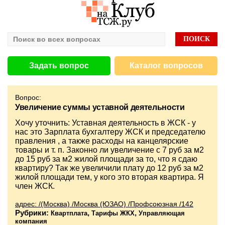
Задать вопрос
Каталог вопросов
Вопрос:
Увеличение суммы уставной деятельности
Хочу уточнить: Уставная деятельность в ЖСК - у
нас это Зарплата бухгалтеру ЖСК и председателю
правления , а также расходы на канцелярские
товары и т. п. Законно ли увеличение с 7 руб за м2
до 15 руб за м2 жилой площади за то, что я сдаю
квартиру? Так же увеличили плату до 12 руб за м2
жилой площади тем, у кого это вторая квартира. Я
член ЖСК.
адрес: /(Москва) /Москва (ЮЗАО) /Профсоюзная /142
Рубрики:
,
,
Квартплата
Тарифы ЖКХ
Управляющая
компания