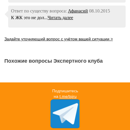
Ответ по существу вопроса:
Афанасий
08.10.2015
К ЖК это не дол...
Читать далее
Задайте уточняющий вопрос с учётом вашей ситуации >
Похожие вопросы Экспертного клуба
Подпишитесь
на
t.me/tsjru