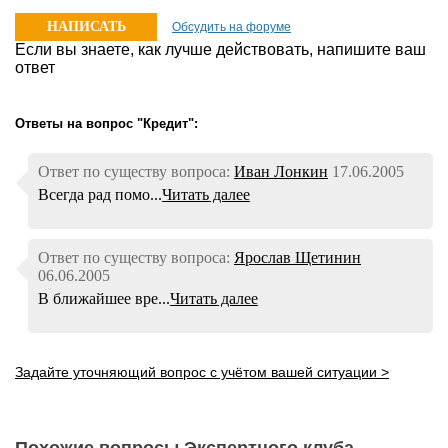
НАПИСАТЬ
Обсудить на форуме
Если вы знаете, как лучше действовать, напишите ваш
ОТВЕТ
ответ
Ответы на вопрос "Кредит":
Ответ по существу вопроса:
Иван Лонкин
17.06.2005
Всегда рад помо...
Читать далее
Ответ по существу вопроса:
Ярослав Щетинин
06.06.2005
В ближайшее вре...
Читать далее
Задайте уточняющий вопрос с учётом вашей ситуации >