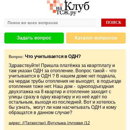
Задать вопрос
Каталог вопросов
Что учитывается в ОДН?
Вопрос:
Здравствуйте! Пришла платёжка за квартплату и
там указан ОДН за отопление. Вопрос такой - что
учитывается в ОДН ? В нашем доме нет подвала,
на чердак трубы отопления не выходят, в подъезде
отопления тоже нет. Наш дом - одноподъездная
двухэтажка на 8 квартир и отопление заходит с
улицы сразу в одну квартиру и из неё идёт по
остальным, выходя из последней. Вот и хотелось
бы узнать, могут ли нам насчитывать ОДН и кому
обращатся в данном случае?
адрес: /(Татарстан) /Бугульма /луговая /12