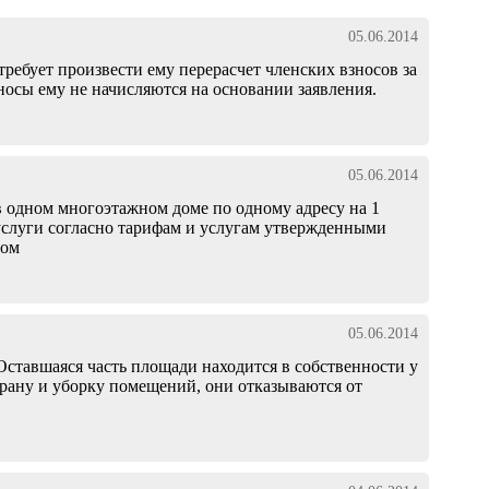
05.06.2014
ебует произвести ему перерасчет членских взносов за
взносы ему не начисляются на основании заявления.
05.06.2014
 одном многоэтажном доме по одному адресу на 1
 услуги согласно тарифам и услугам утвержденными
ром
05.06.2014
 Оставшаяся часть площади находится в собственности у
храну и уборку помещений, они отказываются от