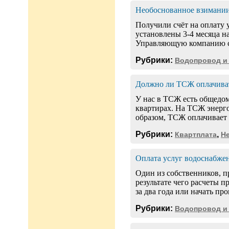
Необоснованное взимании
Получили счёт на оплату у
установлены 3-4 месяца на
Управляющую компанию с 
Рубрики:
Водопровод и
Должно ли ТСЖ оплачиват
У нас в ТСЖ есть общедом
квартирах. На ТСЖ энерго
образом, ТСЖ оплачивает 
Рубрики:
,
Квартплата
Н
Оплата услуг водоснабже
Один из собственников, п
результате чего расчеты 
за два года или начать про
Рубрики:
Водопровод и