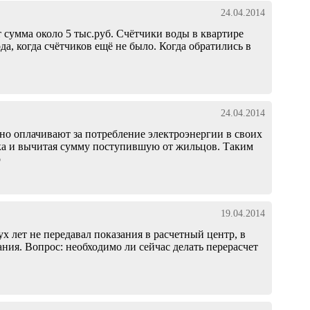
24.04.2014
т сумма около 5 тыс.руб. Счётчики воды в квартире
да, когда счётчиков ещё не было. Когда обратились в
24.04.2014
о оплачивают за потребление электроэнергии в своих
ика и вычитая сумму поступившую от жильцов. Таким
р
19.04.2014
х лет не передавал показания в расчетный центр, в
ния. Вопрос: необходимо ли сейчас делать перерасчет