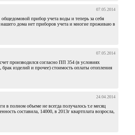
07.05.2014
общедомовой прибор учета воды и теперь за себя
ах нашего дома нет приборов учета и многие проживаю в
07.05.2014
асчет производился согласно ПП 354 (в условиях
, брак изделий и прочее) стоимость оплаты отопления
24.04.2014
и в полном объеме не всегда получалось т.е месяц
енность составила, 14000, в 2013г квартплата возросла,