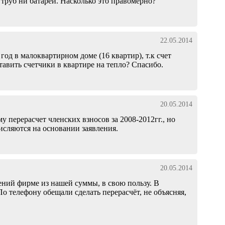
труб ни батарей. Насколько это правомерно?
22.05.2014
од в малоквартирном доме (16 квартир), т.к счет
ставить счетчики в квартире на тепло? Спасибо.
20.05.2014
 перерасчет членских взносов за 2008-2012гг., но
числяются на основании заявления.
20.05.2014
ний фирме из нашей суммы, в свою пользу. В
о телефону обещали сделать перерасчёт, не объясняя,