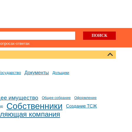
вопросах-ответах
Документы
Государство
Дольщики
ее имущество
Общее собрание
Оформление
Собственники
Создание ТСЖ
ир
вляющая компания