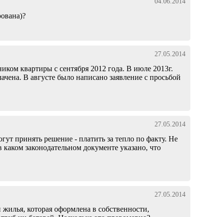
04.06.2014
рована)?
27.05.2014
иком квартиры с сентября 2012 года. В июле 2013г.
ачена. В августе было написано заявление с просьбой
27.05.2014
гут принять решение - платить за тепло по факту. Не
в каком законодательном документе указано, что
27.05.2014
и жилья, которая оформлена в собственности,