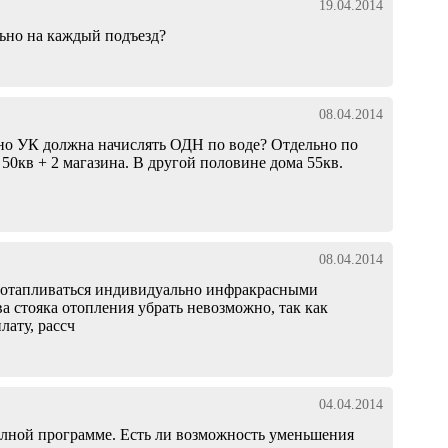
19.04.2014
ьно на каждый подъезд?
08.04.2014
льно УК должна начислять ОДН по воде? Отдельно по
0кв + 2 магазина. В другой половине дома 55кв.
08.04.2014
 отапливаться индивидуально инфракрасными
а стояка отопления убрать невозможно, так как
лату, рассч
04.04.2014
олной программе. Есть ли возможность уменьшения