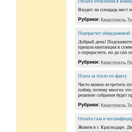
Оплата отопления в комм
Входит ли площадь мест о
Рубрики:
,
Квартплата
Т
Перерасчет общедомовой 
Добрый день! Подскажите п
пришла квитанция в сумме
о перерасчете, но до сих 
Рубрики:
,
Квартплата
П
Плата за тепло по факту
Часто можно встретить пу
пойму, почему многих это
решение собрания будет п
Рубрики:
,
Квартплата
Т
Оплата газа в негазифиц
Живем в г. Краснодаре. Дв