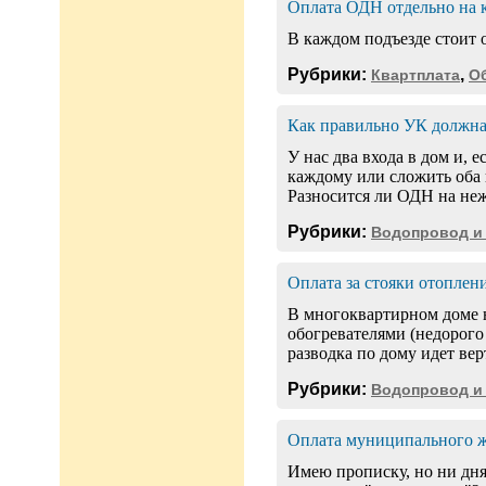
Оплата ОДН отдельно на 
В каждом подъезде стоит
Рубрики:
,
Квартплата
О
Как правильно УК должна
У нас два входа в дом и,
каждому или сложить оба 
Разносится ли ОДН на не
Рубрики:
Водопровод и
Оплата за стояки отоплен
В многоквартирном доме 
обогревателями (недорого
разводка по дому идет ве
Рубрики:
Водопровод и
Оплата муниципального 
Имею прописку, но ни дня