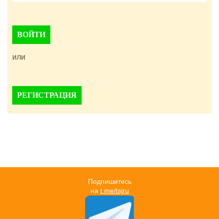
ВОЙТИ
или
РЕГИСТРАЦИЯ
Подпишитесь
на
t.me/tsjru