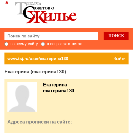
по всему сайту
в вопросах-ответах
www.tsj.ru/user/екатерина130
Выйти
Екатерина (екатерина130)
Екатерина
екатерина130
Адреса прописки на сайте: