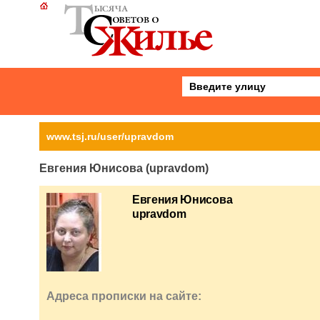
www.tsj.ru/user/upravdom
Евгения Юнисова (upravdom)
Евгения Юнисова
upravdom
Адреса прописки на сайте: