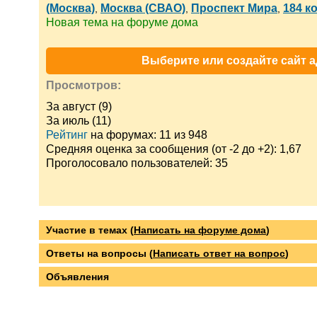
(Москва)
Москва (СВАО)
Проспект Мира
184 к
,
,
,
Новая тема на форуме дома
Выберите или создайте сайт а
Просмотров:
За август (9)
За июль (11)
Рейтинг
на форумах: 11 из 948
Средняя оценка за сообщения (от -2 до +2): 1,67
Проголосовало пользователей: 35
Участие в темах (
Написать на форуме дома
)
Ответы на вопросы (
Написать ответ на вопрос
)
Объявления