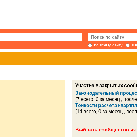
по всему сайту
в 
Участие в закрытых сооб
Законодательный процес
(7 всего, 0 за месяц , посл
Тонкости расчета квартп
(14 всего, 0 за месяц , пос
Выбрать сообщество из