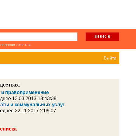
вопросах-ответах
Выйти
ществах:
 и правоприменение
еднее 13.03.2013 18:43:38
латы и коммунальных услуг
леднее 22.11.2017 2:09:07
 списка