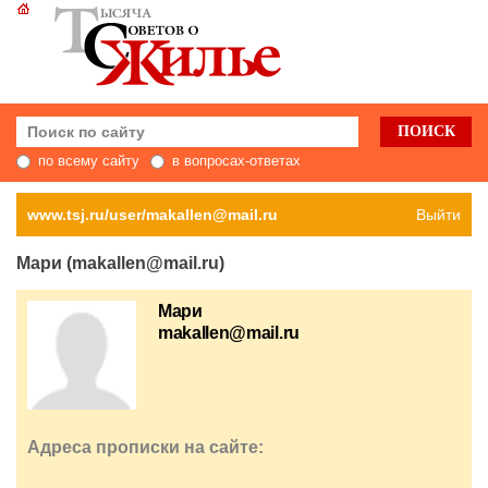
по всему сайту
в вопросах-ответах
www.tsj.ru/user/makallen@mail.ru
Выйти
Мари (makallen@mail.ru)
Мари
makallen@mail.ru
Адреса прописки на сайте: