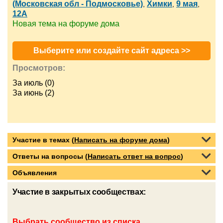
(Московская обл - Подмосковье)
Химки
9 мая
,
,
,
12А
Новая тема на форуме дома
Выберите или создайте сайт адреса >>
Просмотров:
За июль (0)
За июнь (2)
Участие в темах (
Написать на форуме дома
)
Ответы на вопросы (
Написать ответ на вопрос
)
Объявления
Участие в закрытых сообществах:
Выбрать сообщество из списка