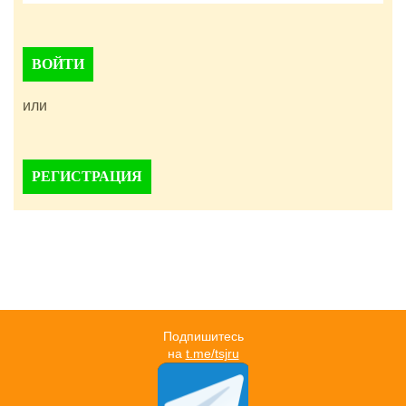
ВОЙТИ
или
РЕГИСТРАЦИЯ
Подпишитесь
на
t.me/tsjru