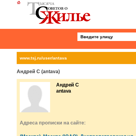
www.tsj.ru/user/antava
Андрей С (antava)
Андрей С
antava
Адреса прописки на сайте: