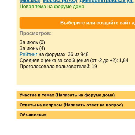
(Москва)
Москва (ЮАО)
Днепропетровская ул.
,
,
Новая тема на форуме дома
Выберите или создайте сайт а
Просмотров:
За июль (0)
За июнь (4)
Рейтинг
на форумах: 36 из 948
Средняя оценка за сообщения (от -2 до +2): 1,84
Проголосовало пользователей: 19
Участие в темах (
Написать на форуме дома
)
Ответы на вопросы (
Написать ответ на вопрос
)
Объявления